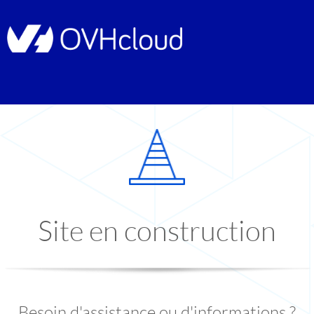
Site en construction
Besoin d'assistance ou d'informations ?